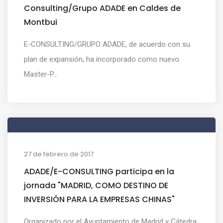
Consulting/Grupo ADADE en Caldes de
Montbui
E-CONSULTING/GRUPO ADADE, de acuerdo con su
plan de expansión, ha incorporado como nuevo
Master-P...
27 de febrero de 2017
ADADE/E-CONSULTING participa en la
jornada "MADRID, COMO DESTINO DE
INVERSIÓN PARA LA EMPRESAS CHINAS"
Organizado por el Ayuntamiento de Madrid y Cátedra