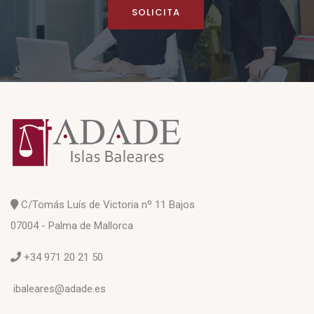
SOLICITA
C/Tomás Luís de Victoria nº 11 Bajos
07004 - Palma de Mallorca
+34 971 20 21 50
ibaleares@adade.es