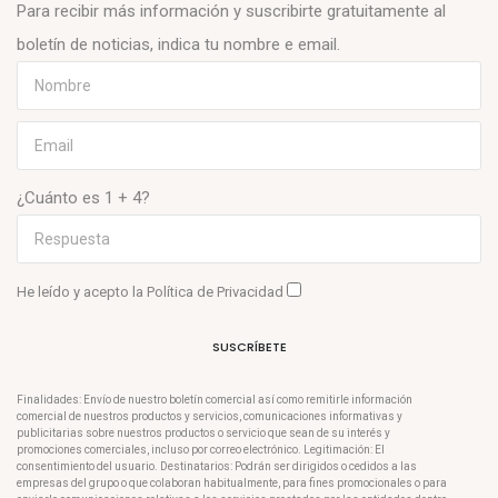
Para recibir más información y suscribirte gratuitamente al
boletín de noticias, indica tu nombre e email.
¿Cuánto es 1 + 4?
He leído y acepto la
Política de Privacidad
SUSCRÍBETE
Finalidades: Envío de nuestro boletín comercial así como remitirle información
comercial de nuestros productos y servicios, comunicaciones informativas y
publicitarias sobre nuestros productos o servicio que sean de su interés y
promociones comerciales, incluso por correo electrónico. Legitimación: El
consentimiento del usuario. Destinatarios: Podrán ser dirigidos o cedidos a las
empresas del grupo o que colaboran habitualmente, para fines promocionales o para