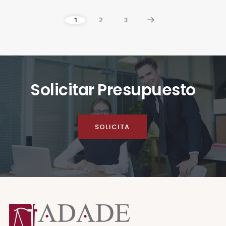
1
2
3
Solicitar Presupuesto
SOLICITA