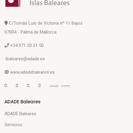
C/Tomás Luís de Victoria nº 11 Bajos
07004 - Palma de Mallorca
+34 971 20 21 50
ibaleares@adade.es
www.adadebaleares.es
ADADE Baleares
ADADE Baleares
Servicios