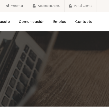
Webmail
Acceso Intranet
Portal Cliente
puesto
Comunicación
Empleo
Contacto