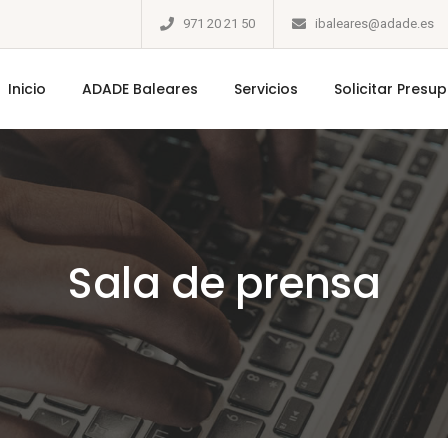
971 20 21 50
ibaleares@adade.es
Inicio
ADADE Baleares
Servicios
Solicitar Presu
Sala de prensa