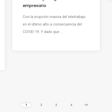
empresario
Con la irrupción masiva del teletrabajo
en el último año a consecuencia del
COVID-19. Y dado que ...
1
2
3
4