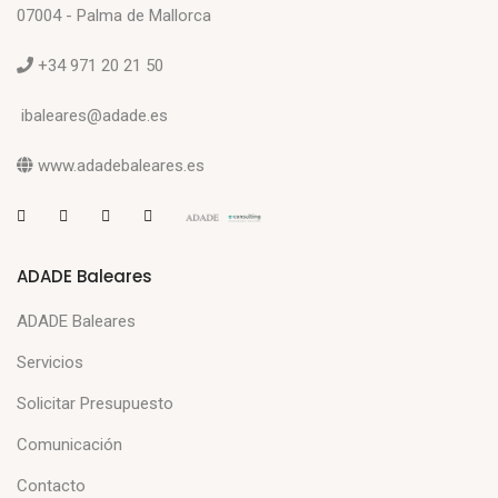
07004 - Palma de Mallorca
+34 971 20 21 50
ibaleares@adade.es
www.adadebaleares.es
ADADE Baleares
ADADE Baleares
Servicios
Solicitar Presupuesto
Comunicación
Contacto