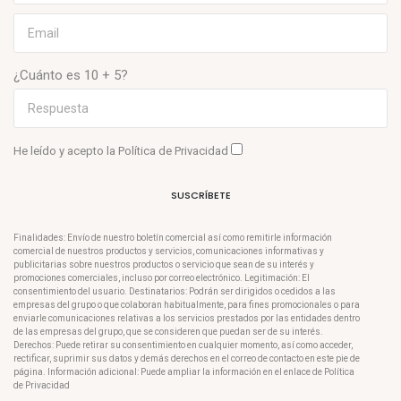
¿Cuánto es 10 + 5?
He leído y acepto la
Política de Privacidad
SUSCRÍBETE
Finalidades: Envío de nuestro boletín comercial así como remitirle información
comercial de nuestros productos y servicios, comunicaciones informativas y
publicitarias sobre nuestros productos o servicio que sean de su interés y
promociones comerciales, incluso por correo electrónico. Legitimación: El
consentimiento del usuario. Destinatarios: Podrán ser dirigidos o cedidos a las
empresas del grupo o que colaboran habitualmente, para fines promocionales o para
enviarle comunicaciones relativas a los servicios prestados por las entidades dentro
de las empresas del grupo, que se consideren que puedan ser de su interés.
Derechos: Puede retirar su consentimiento en cualquier momento, así como acceder,
rectificar, suprimir sus datos y demás derechos en el correo de contacto en este pie de
página. Información adicional: Puede ampliar la información en el enlace de Política
de Privacidad