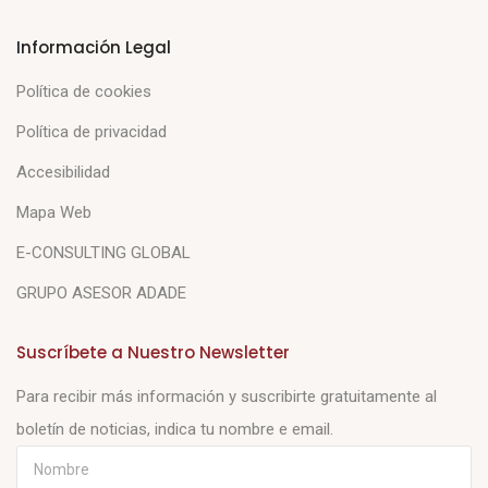
Información Legal
Política de cookies
Política de privacidad
Accesibilidad
Mapa Web
E-CONSULTING GLOBAL
GRUPO ASESOR ADADE
Suscríbete a Nuestro Newsletter
Para recibir más información y suscribirte gratuitamente al
boletín de noticias, indica tu nombre e email.