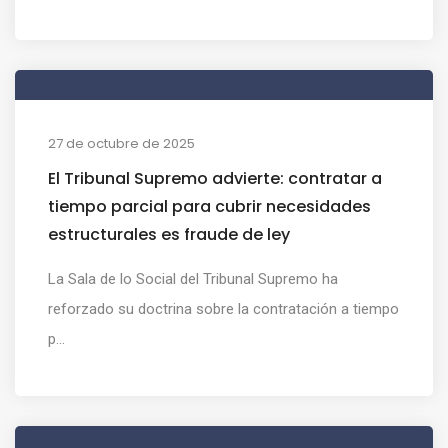
27 de octubre de 2025
El Tribunal Supremo advierte: contratar a
tiempo parcial para cubrir necesidades
estructurales es fraude de ley
La Sala de lo Social del Tribunal Supremo ha
reforzado su doctrina sobre la contratación a tiempo
p...