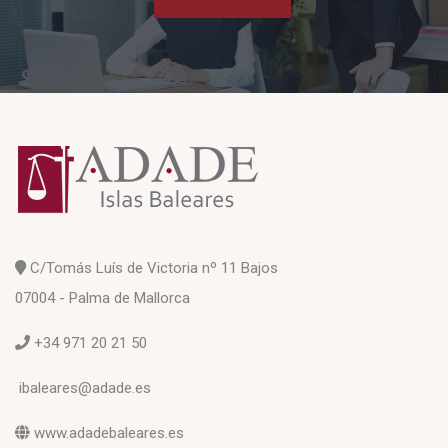
C/Tomás Luís de Victoria nº 11 Bajos
07004 - Palma de Mallorca
+34 971 20 21 50
ibaleares@adade.es
www.adadebaleares.es