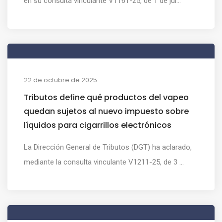
en su consulta vinculante V1161-25, de 1 de jul...
22 de octubre de 2025
Tributos define qué productos del vapeo
quedan sujetos al nuevo impuesto sobre
líquidos para cigarrillos electrónicos
La Dirección General de Tributos (DGT) ha aclarado,
mediante la consulta vinculante V1211-25, de 3 ...