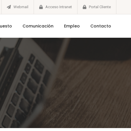
Webmail
Acceso Intranet
Portal Cliente
puesto
Comunicación
Empleo
Contacto