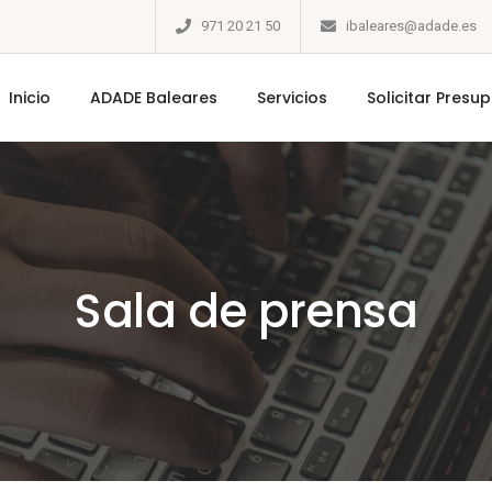
971 20 21 50
ibaleares@adade.es
Inicio
ADADE Baleares
Servicios
Solicitar Presu
Sala de prensa