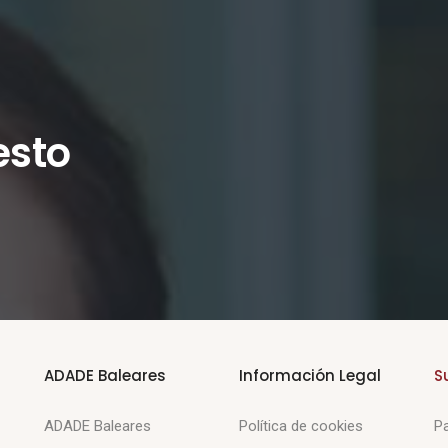
esto
ADADE Baleares
Información Legal
S
ADADE Baleares
Política de cookies
Pa