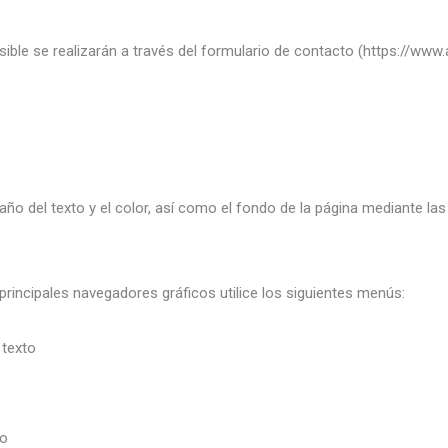
ble se realizarán a través del formulario de contacto (
https://www
ño del texto y el color, así como el fondo de la página mediante la
 principales navegadores gráficos utilice los siguientes menús:
 texto
to