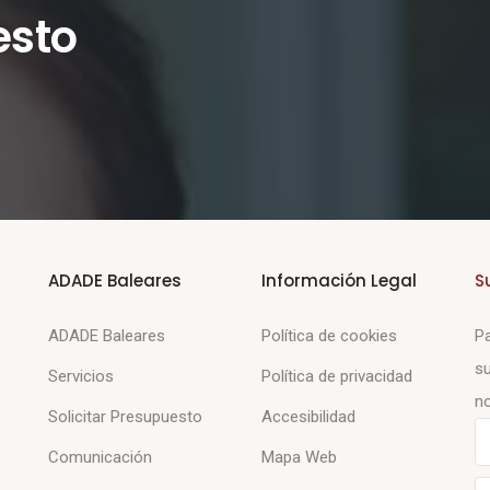
esto
ADADE Baleares
Información Legal
S
ADADE Baleares
Política de cookies
Pa
su
Servicios
Política de privacidad
no
Solicitar Presupuesto
Accesibilidad
Comunicación
Mapa Web