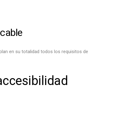
icable
an en su totalidad todos los requisitos de
accesibilidad