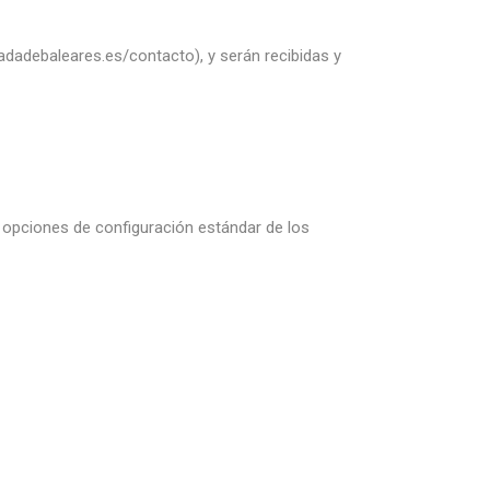
.adadebaleares.es/contacto
), y serán recibidas y
s opciones de configuración estándar de los