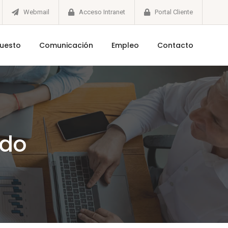
Webmail
Acceso Intranet
Portal Cliente
puesto
Comunicación
Empleo
Contacto
ido