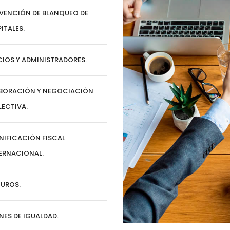
VENCIÓN DE BLANQUEO DE
ITALES.
IOS Y ADMINISTRADORES.
BORACIÓN Y NEGOCIACIÓN
ECTIVA.
NIFICACIÓN FISCAL
ERNACIONAL.
UROS.
NES DE IGUALDAD.