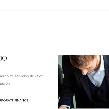
DO
nico de servicios de valor
uación:
PORATE FINANCE.