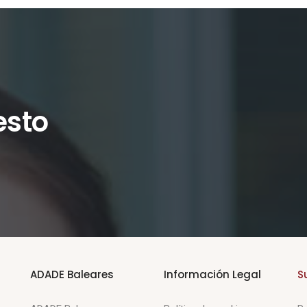
esto
ADADE Baleares
Información Legal
S