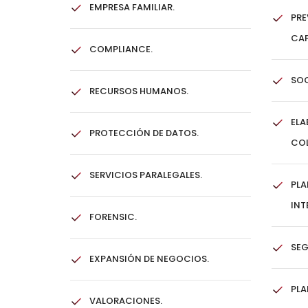
EMPRESA FAMILIAR.
PRE
CAP
COMPLIANCE.
SOC
RECURSOS HUMANOS.
ELA
PROTECCIÓN DE DATOS.
COL
SERVICIOS PARALEGALES.
PLA
INT
FORENSIC.
SEG
EXPANSIÓN DE NEGOCIOS.
PLA
VALORACIONES.