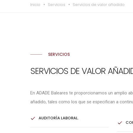
Inicio
Servicios
Servicios de valor añadido
SERVICIOS
SERVICIOS DE VALOR AÑADI
En ADADE Baleares te proporcionamos un amplio aba
añadido, tales como los que se especifican a contin
AUDITORÍA LABORAL.
COR