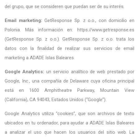
del grupo, que se consideren que puedan ser de su interés.
Email marketing:
GetResponse Sp. z o.o., con domicilio en
Polonia. Más información en: https://www.getresponse.es
(GetResponse Sp. z o.o.). GetResponse Sp. z o.o. trata los
datos con la finalidad de realizar sus servicios de email
marketing a ADADE Islas Baleares.
Google Analytics:
un servicio analítico de web prestado por
Google, Inc., una compañía de Delaware cuya oficina principal
está en 1600 Amphitheatre Parkway, Mountain View
(California), CA 94043, Estados Unidos (“Google”).
Google Analytics utiliza “cookies”, que son archivos de texto
ubicados en tu ordenador, para ayudar a ADADE Islas Baleares
a analizar el uso que hacen los usuarios del sitio web. La