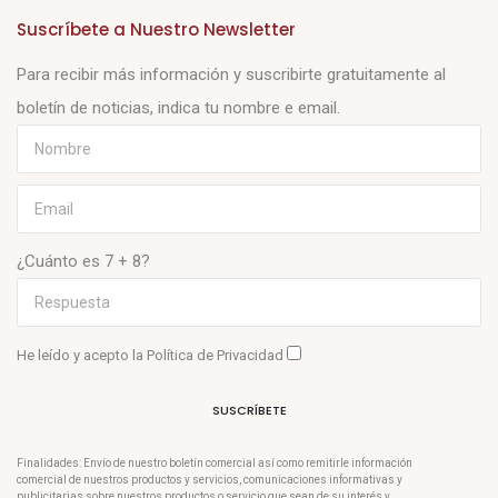
Suscríbete a Nuestro Newsletter
Para recibir más información y suscribirte gratuitamente al
boletín de noticias, indica tu nombre e email.
¿Cuánto es 7 + 8?
He leído y acepto la
Política de Privacidad
SUSCRÍBETE
Finalidades: Envío de nuestro boletín comercial así como remitirle información
comercial de nuestros productos y servicios, comunicaciones informativas y
publicitarias sobre nuestros productos o servicio que sean de su interés y