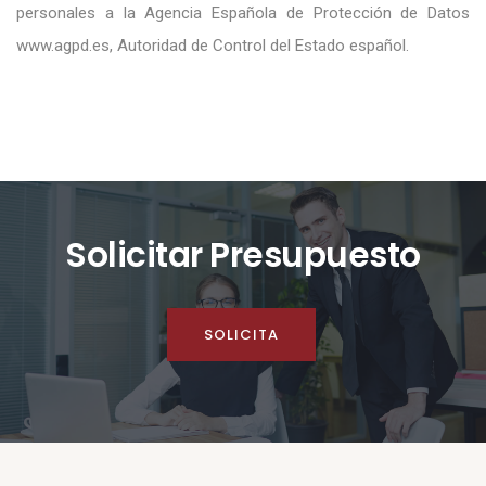
personales a la Agencia Española de Protección de Datos
www.agpd.es, Autoridad de Control del Estado español.
Solicitar Presupuesto
SOLICITA