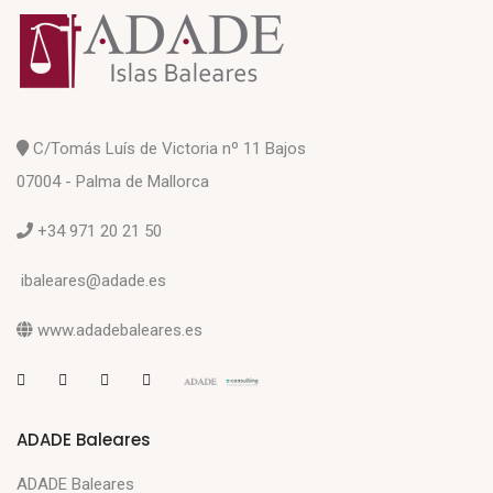
C/Tomás Luís de Victoria nº 11 Bajos
07004 - Palma de Mallorca
+34 971 20 21 50
ibaleares@adade.es
www.adadebaleares.es
ADADE Baleares
ADADE Baleares