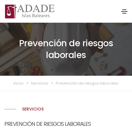
Prevención de riesgos
laborales
Inicio
Servicios
Prevención de riesgos laborales
SERVICIOS
PREVENCIÓN DE RIESGOS LABORALES