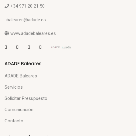
+34 971 20 21 50
ibaleares@adade.es
www.adadebaleares.es
ADADE Baleares
ADADE Baleares
Servicios
Solicitar Presupuesto
Comunicación
Contacto