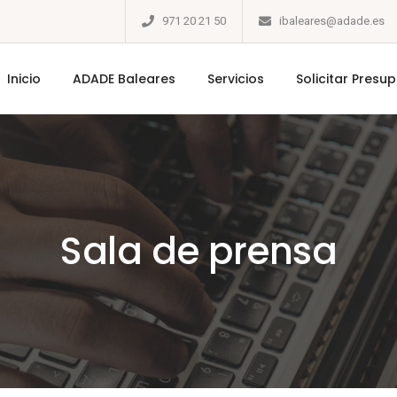
971 20 21 50
ibaleares@adade.es
Inicio
ADADE Baleares
Servicios
Solicitar Presu
Sala de prensa