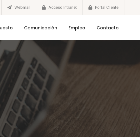
Webmail
Acceso Intranet
Portal Cliente
puesto
Comunicación
Empleo
Contacto