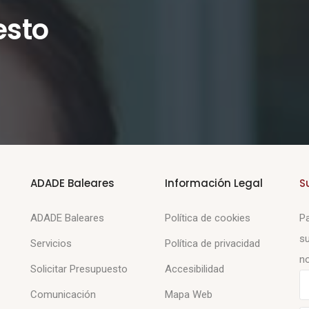
esto
ADADE Baleares
Información Legal
S
ADADE Baleares
Política de cookies
Pa
su
Servicios
Política de privacidad
no
Solicitar Presupuesto
Accesibilidad
Comunicación
Mapa Web