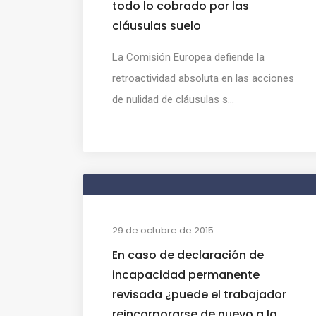
todo lo cobrado por las
cláusulas suelo
La Comisión Europea defiende la
retroactividad absoluta en las acciones
de nulidad de cláusulas s...
29 de octubre de 2015
En caso de declaración de
incapacidad permanente
revisada ¿puede el trabajador
reincorporarse de nuevo a la