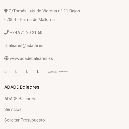
C/Tomás Luís de Victoria nº 11 Bajos
07004 - Palma de Mallorca
+34 971 20 21 50
ibaleares@adade.es
www.adadebaleares.es
ADADE Baleares
ADADE Baleares
Servicios
Solicitar Presupuesto