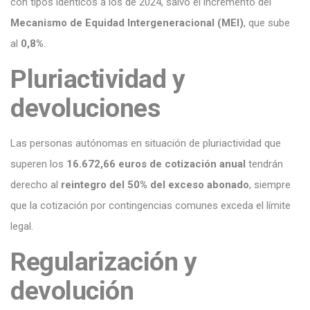
con tipos idénticos a los de 2024, salvo el incremento del
Mecanismo de Equidad Intergeneracional (MEI)
, que sube
al
0,8%
.
Pluriactividad y
devoluciones
Las personas autónomas en situación de pluriactividad que
superen los
16.672,66 euros de cotización anual
tendrán
derecho al
reintegro del 50% del exceso abonado
, siempre
que la cotización por contingencias comunes exceda el límite
legal.
Regularización y
devolución