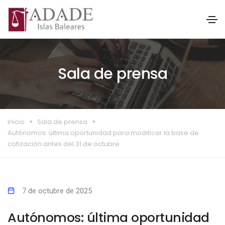
Sala de prensa
Inicio
Sala de prensa
Autónomos: última oportunidad para modificar la base de
cotización antes del 31 de octubre
7 de octubre de 2025
Autónomos: última oportunidad