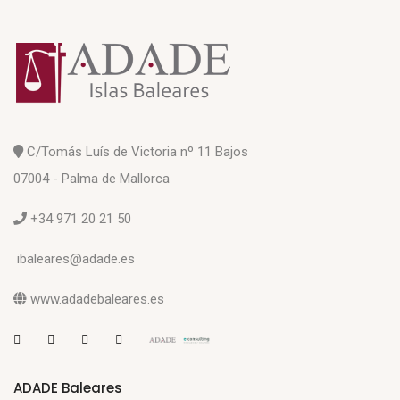
C/Tomás Luís de Victoria nº 11 Bajos
07004 - Palma de Mallorca
+34 971 20 21 50
ibaleares@adade.es
www.adadebaleares.es
ADADE Baleares