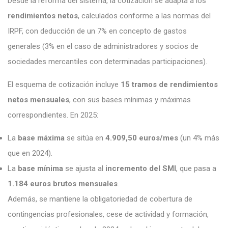
Desde la reforma del sistema, la cotización se adapta a los
rendimientos netos
, calculados conforme a las normas del
IRPF, con deducción de un 7% en concepto de gastos
generales (3% en el caso de administradores y socios de
sociedades mercantiles con determinadas participaciones).
El esquema de cotización incluye
15 tramos de rendimientos
netos mensuales
, con sus bases mínimas y máximas
correspondientes. En 2025:
La
base máxima
se sitúa en
4.909,50 euros/mes
(un 4% más
que en 2024).
La
base mínima
se ajusta al
incremento del SMI
, que pasa a
1.184 euros brutos mensuales
.
Además, se mantiene la obligatoriedad de cobertura de
contingencias profesionales, cese de actividad y formación,