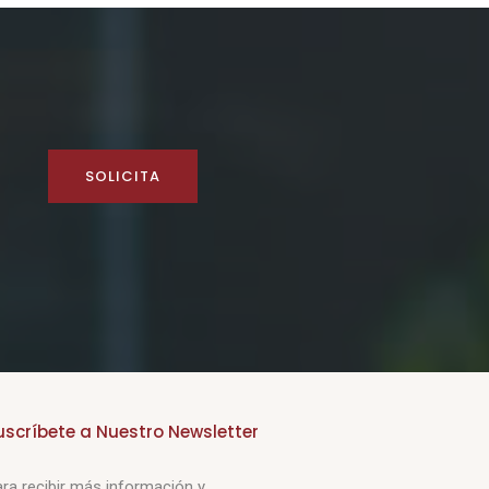
SOLICITA
uscríbete a Nuestro Newsletter
ra recibir más información y