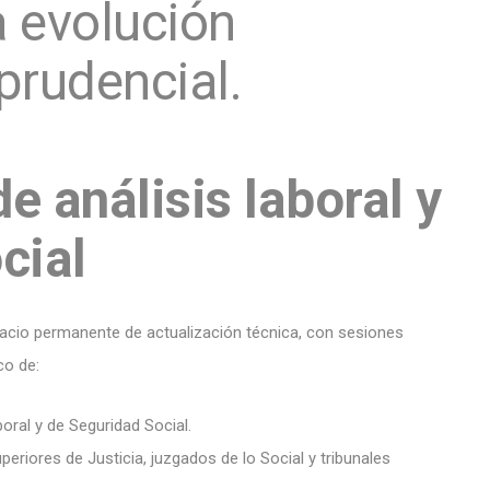
a evolución
prudencial.
e análisis laboral y
cial
acio permanente de actualización técnica, con sesiones
co de:
oral y de Seguridad Social.
periores de Justicia, juzgados de lo Social y tribunales