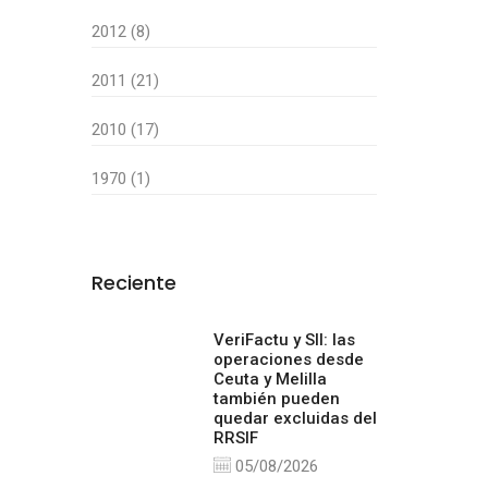
2012 (8)
2011 (21)
2010 (17)
1970 (1)
Reciente
VeriFactu y SII: las
operaciones desde
Ceuta y Melilla
también pueden
quedar excluidas del
RRSIF
05/08/2026