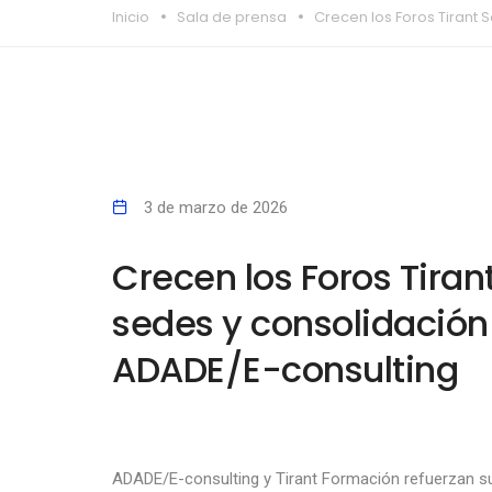
Inicio
Sala de prensa
Crecen los Foros Tirant
3 de marzo de 2026
Crecen los Foros Tiran
sedes y consolidación
ADADE/E-consulting
ADADE/E-consulting y Tirant Formación refuerzan su