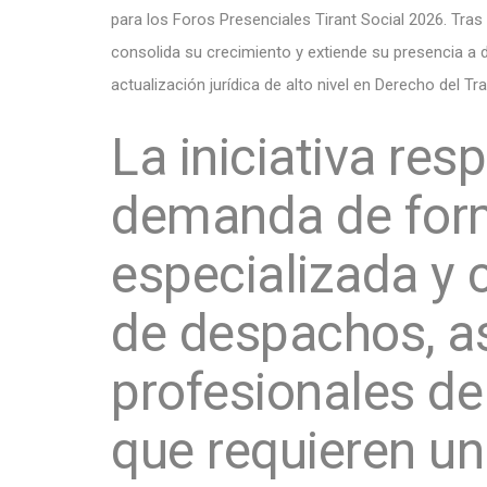
para los Foros Presenciales Tirant Social 2026. Tras 
consolida su crecimiento y extiende su presencia a 
actualización jurídica de alto nivel en Derecho del Tr
La iniciativa res
demanda de for
especializada y 
de despachos, as
profesionales de
que requieren u