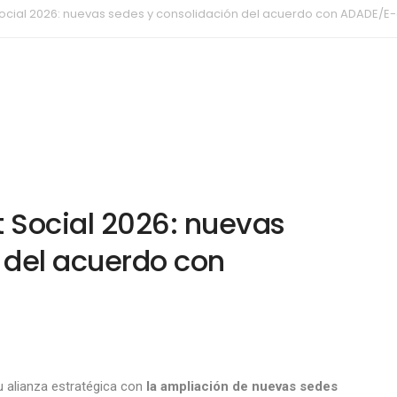
 Social 2026: nuevas sedes y consolidación del acuerdo con ADADE/E-
t Social 2026: nuevas
 del acuerdo con
 alianza estratégica con
la ampliación de nuevas sedes