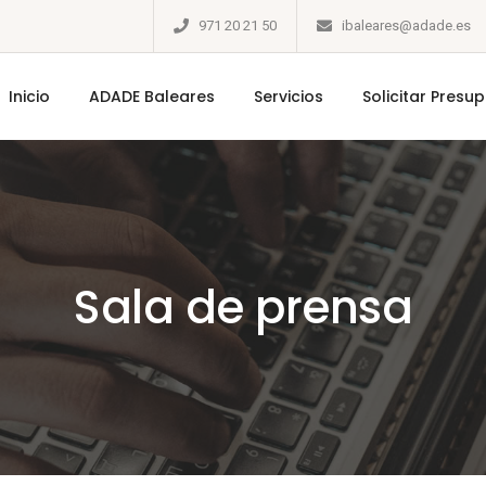
971 20 21 50
ibaleares@adade.es
Inicio
ADADE Baleares
Servicios
Solicitar Presu
Sala de prensa