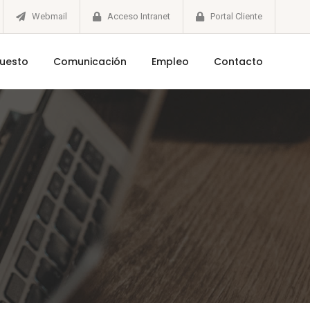
Webmail
Acceso Intranet
Portal Cliente
puesto
Comunicación
Empleo
Contacto