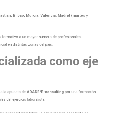
stián, Bilbao, Murcia, Valencia, Madrid (martes y
lo formativo a un mayor número de profesionales,
cial en distintas zonas del país.
ializada como eje
za la apuesta de
ADADE/E-consulting
por una formación
es del ejercicio laboralista.