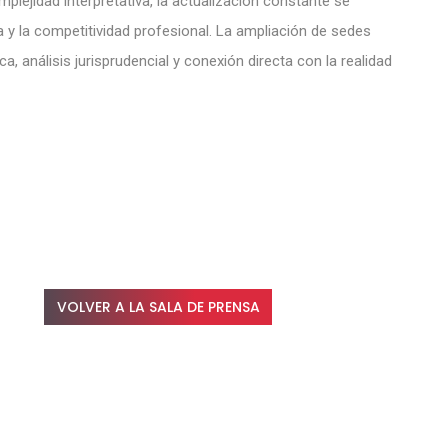
lejidad interpretativa, la actualización constante se
ca y la competitividad profesional. La ampliación de sedes
, análisis jurisprudencial y conexión directa con la realidad
VOLVER A LA SALA DE PRENSA