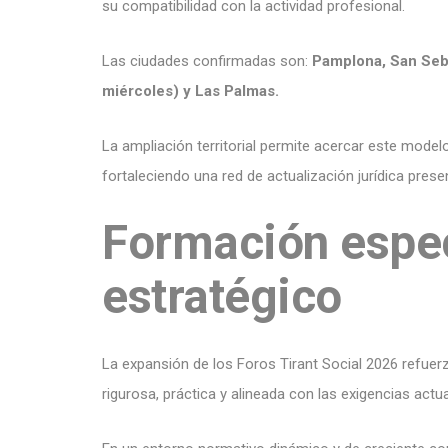
su compatibilidad con la actividad profesional.
Las ciudades confirmadas son:
Pamplona, San Seba
miércoles) y Las Palmas.
La ampliación territorial permite acercar este mode
fortaleciendo una red de actualización jurídica presen
Formación espec
estratégico
La expansión de los Foros Tirant Social 2026 refuer
rigurosa, práctica y alineada con las exigencias actual