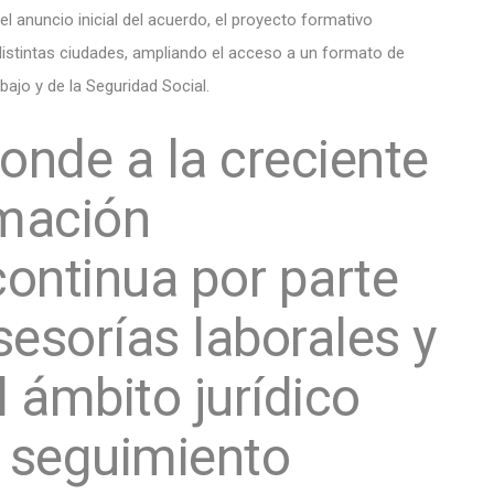
el anuncio inicial del acuerdo, el proyecto formativo
distintas ciudades, ampliando el acceso a un formato de
abajo y de la Seguridad Social.
ponde a la creciente
mación
continua por parte
esorías laborales y
l ámbito jurídico
n seguimiento