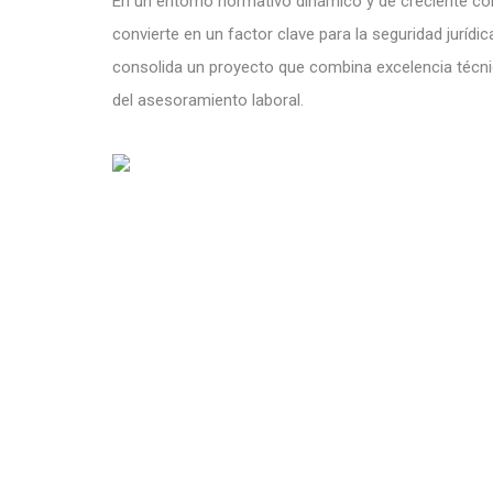
En un entorno normativo dinámico y de creciente comp
convierte en un factor clave para la seguridad jurídi
consolida un proyecto que combina excelencia técnica
del asesoramiento laboral.