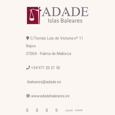
C/Tomás Luís de Victoria nº 11
Bajos
07004 - Palma de Mallorca
+34 971 20 21 50
ibaleares@adade.es
www.adadebaleares.es