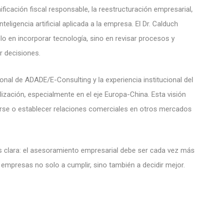
ficación fiscal responsable, la reestructuración empresarial,
nteligencia artificial aplicada a la empresa. El Dr. Calduch
lo en incorporar tecnología, sino en revisar procesos y
r decisiones.
onal de ADADE/E-Consulting y la experiencia institucional del
lización, especialmente en el eje Europa-China. Esta visión
se o establecer relaciones comerciales en otros mercados
 es clara: el asesoramiento empresarial debe ser cada vez más
 empresas no solo a cumplir, sino también a decidir mejor.