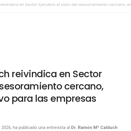
reivindica en Sector Ejecutivo el valor del asesoramiento cercano, 
ch reivindica en Sector
 asesoramiento cercano,
ivo para las empresas
e 2026, ha publicado una entrevista al
Dr. Ramón Mª Calduch