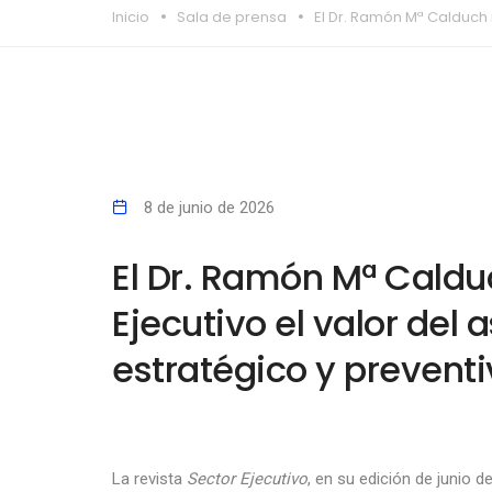
Inicio
Sala de prensa
El Dr. Ramón Mª Calduch 
8 de junio de 2026
El Dr. Ramón Mª Caldu
Ejecutivo el valor del
estratégico y prevent
La revista
Sector Ejecutivo
, en su edición de junio d