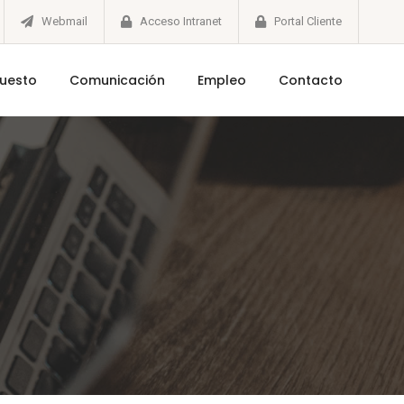
Webmail
Acceso Intranet
Portal Cliente
puesto
Comunicación
Empleo
Contacto