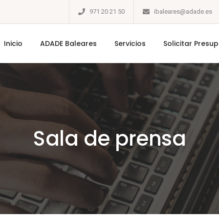
971 20 21 50
ibaleares@adade.es
Inicio
ADADE Baleares
Servicios
Solicitar Presu
Sala de prensa