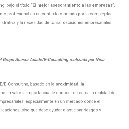
ing
, bajo el título
“El mejor asesoramiento a las empresas”
.
miento profesional en un contexto marcado por la complejidad
inistrativa y la necesidad de tomar decisiones empresariales
el Grupo Asesor Adade/E-Consulting realizada por Nina
DE/E-Consulting, basado en la
proximidad, la
pone en valor la importancia de conocer de cerca la realidad de
mpresariales, especialmente en un mercado donde el
igaciones, sino que debe ayudar a anticipar riesgos y