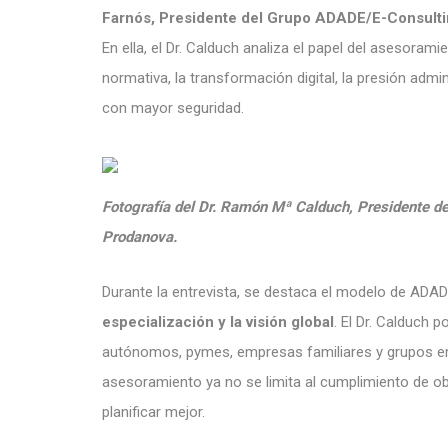
Farnós, Presidente del Grupo ADADE/E-Consult
En ella, el Dr. Calduch analiza el papel del asesora
normativa, la transformación digital, la presión adm
con mayor seguridad.
Fotografía del Dr. Ramón Mª Calduch, Presidente d
Prodanova.
Durante la entrevista, se destaca el modelo de ADA
especialización y la visión global
. El Dr. Calduch 
autónomos, pymes, empresas familiares y grupos e
asesoramiento ya no se limita al cumplimiento de obl
planificar mejor.