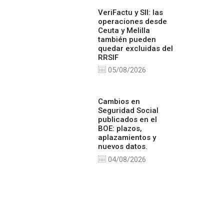
VeriFactu y SII: las
operaciones desde
Ceuta y Melilla
también pueden
quedar excluidas del
RRSIF
05/08/2026
Cambios en
Seguridad Social
publicados en el
BOE: plazos,
aplazamientos y
nuevos datos.
04/08/2026