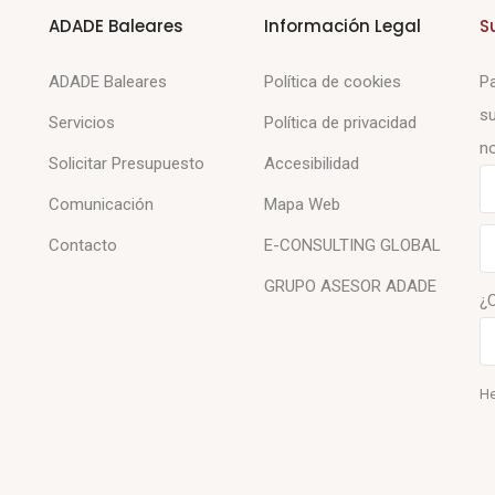
ADADE Baleares
Información Legal
S
ADADE Baleares
Política de cookies
Pa
su
Servicios
Política de privacidad
no
Solicitar Presupuesto
Accesibilidad
Comunicación
Mapa Web
Contacto
E-CONSULTING GLOBAL
GRUPO ASESOR ADADE
¿
He