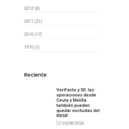
2012 (8)
2011 (21)
2010 (17)
1970 (1)
Reciente
VeriFactu y SII: las
operaciones desde
Ceuta y Melilla
también pueden
quedar excluidas del
RRSIF
05/08/2026