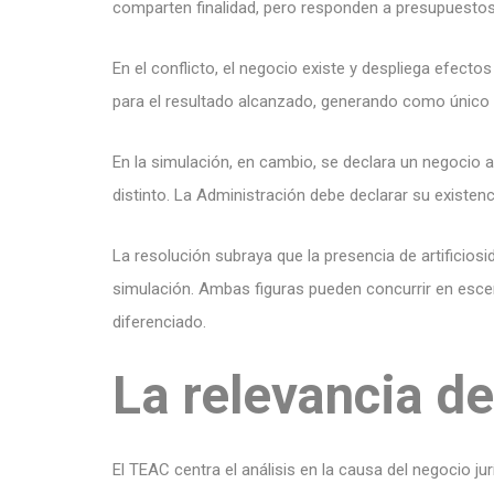
comparten finalidad, pero responden a presupuestos 
En el conflicto, el negocio existe y despliega efectos
para el resultado alcanzado, generando como único e
En la simulación, en cambio, se declara un negocio 
distinto. La Administración debe declarar su existenci
La resolución subraya que la presencia de artificiosid
simulación. Ambas figuras pueden concurrir en escena
diferenciado.
La relevancia de
El TEAC centra el análisis en la causa del negocio jur