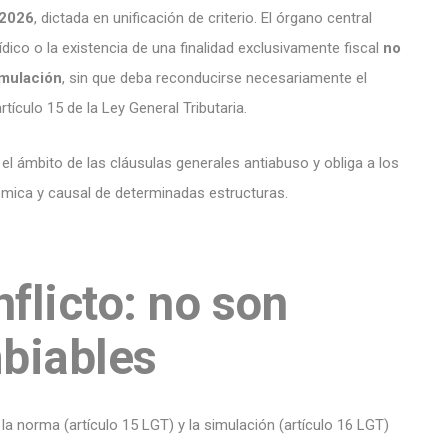
 2026
, dictada en unificación de criterio. El órgano central
ídico o la existencia de una finalidad exclusivamente fiscal
no
imulación
, sin que deba reconducirse necesariamente el
rtículo 15 de la Ley General Tributaria.
 el ámbito de las cláusulas generales antiabuso y obliga a los
ómica y causal de determinadas estructuras.
flicto: no son
mbiables
 la norma (artículo 15 LGT) y la simulación (artículo 16 LGT)