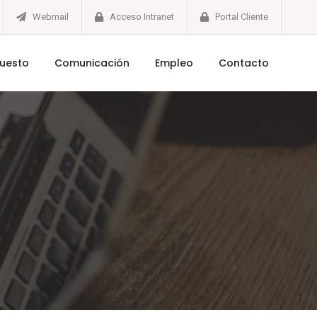
Webmail
Acceso Intranet
Portal Cliente
puesto
Comunicación
Empleo
Contacto