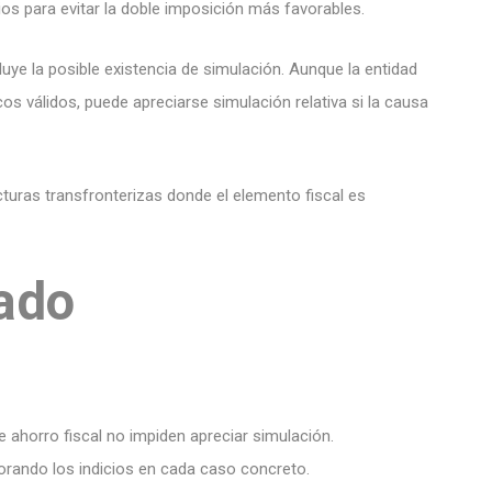
ios para evitar la doble imposición más favorables.
luye la posible existencia de simulación. Aunque la entidad
cos válidos, puede apreciarse simulación relativa si la causa
cturas transfronterizas donde el elemento fiscal es
cado
 de ahorro fiscal no impiden apreciar simulación.
orando los indicios en cada caso concreto.