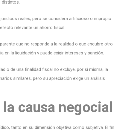
distintos.
 jurídicos reales, pero se considera artificioso o impropio
fecto relevante un ahorro fiscal.
aparente que no responde a la realidad o que encubre otro
a en la liquidación y puede exigir intereses y sanción.
ad o de una finalidad fiscal no excluye, por sí misma, la
rios similares, pero su apreciación exige un análisis
 la causa negocial
ídico, tanto en su dimensión objetiva como subjetiva. El fin