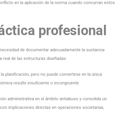
conflicto en la aplicación de la norma cuando concurran estos
áctica profesional
 la necesidad de documentar adecuadamente la sustancia
a real de las estructuras diseñadas.
la planificación, pero no puede convertirse en la única
mica resulte insuficiente o incongruente.
ón administrativa en el ámbito antiabuso y consolida un
 con implicaciones directas en operaciones societarias,