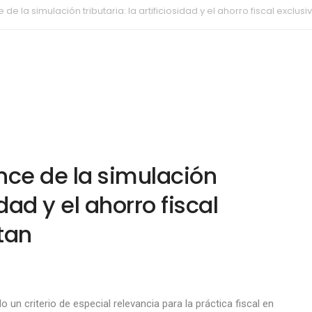
de la simulación tributaria: la artificiosidad y el ahorro fiscal exclus
nce de la simulación
idad y el ahorro fiscal
tan
 un criterio de especial relevancia para la práctica fiscal en