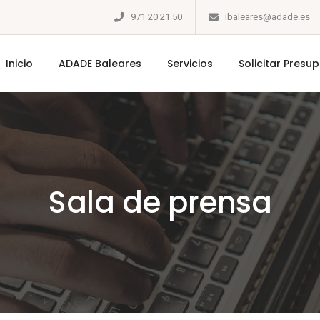
971 20 21 50
ibaleares@adade.es
Inicio
ADADE Baleares
Servicios
Solicitar Presu
Sala de prensa