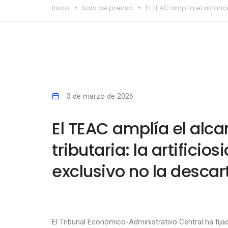
Inicio
Sala de prensa
El TEAC amplía el alcance 
3 de marzo de 2026
El TEAC amplía el alca
tributaria: la artificios
exclusivo no la descar
El Tribunal Económico-Administrativo Central ha fijado