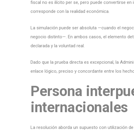
fiscal no es ilícito per se, pero puede convertirse e
corresponde con la realidad económica.
La simulación puede ser absoluta —cuando el negoc
negocio distinto—. En ambos casos, el elemento dete
declarada y la voluntad real.
Dado que la prueba directa es excepcional, la Admin
enlace lógico, preciso y concordante entre los hech
Persona interpue
internacionales
La resolución aborda un supuesto con utilización de