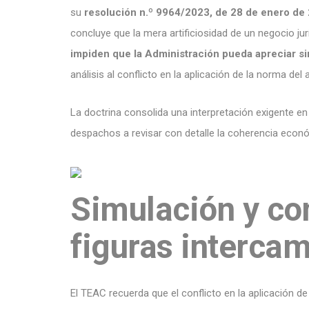
su
resolución n.º 9964/2023, de 28 de enero de
concluye que la mera artificiosidad de un negocio jur
impiden que la Administración pueda apreciar s
análisis al conflicto en la aplicación de la norma del a
La doctrina consolida una interpretación exigente en
despachos a revisar con detalle la coherencia econ
Simulación y con
figuras interca
El TEAC recuerda que el conflicto en la aplicación de