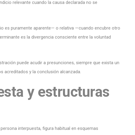
n indicio relevante cuando la causa declarada no se
io es puramente aparente— o relativa —cuando encubre otro
rminante es la divergencia consciente entre la voluntad
istración puede acudir a presunciones, siempre que exista un
os acreditados y la conclusión alcanzada.
sta y estructuras
 persona interpuesta, figura habitual en esquemas