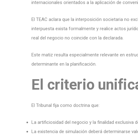
internacionales orientados a la aplicación de conven
El TEAC aclara que la interposición societaria no exc
interpuesta exista formalmente y realice actos jurídi
real del negocio no coincide con la declarada.
Este matiz resulta especialmente relevante en estru
determinante en la planificación.
El criterio unifi
El Tribunal fija como doctrina que:
La artificiosidad del negocio y la finalidad exclusiva
La existencia de simulación deberá determinarse val