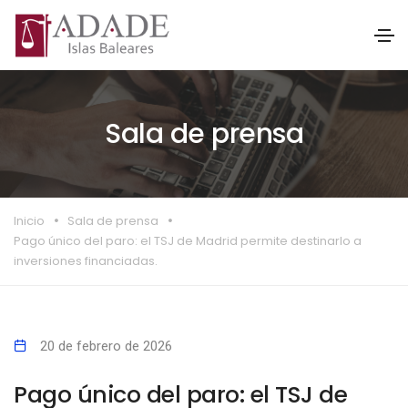
Sala de prensa
Inicio
Sala de prensa
Pago único del paro: el TSJ de Madrid permite destinarlo a
inversiones financiadas.
20 de febrero de 2026
Pago único del paro: el TSJ de