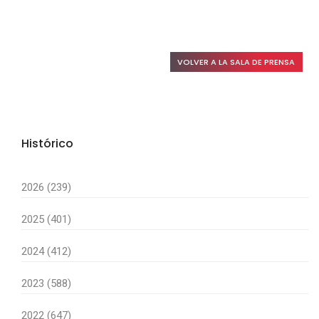
VOLVER A LA SALA DE PRENSA
Histórico
2026 (239)
2025 (401)
2024 (412)
2023 (588)
2022 (647)