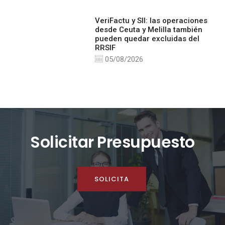
VeriFactu y SII: las operaciones
desde Ceuta y Melilla también
pueden quedar excluidas del
RRSIF
05/08/2026
Solicitar Presupuesto
SOLICITA