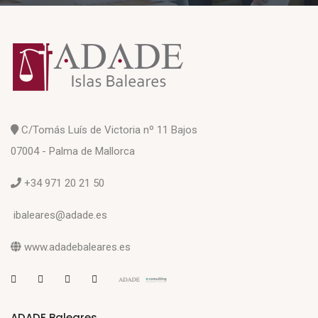
C/Tomás Luís de Victoria nº 11 Bajos
07004 - Palma de Mallorca
+34 971 20 21 50
ibaleares@adade.es
www.adadebaleares.es
ADADE Baleares