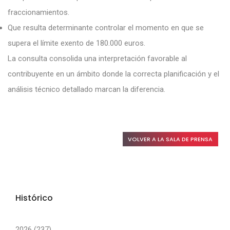
fraccionamientos.
Que resulta determinante controlar el momento en que se
supera el límite exento de 180.000 euros.
La consulta consolida una interpretación favorable al
contribuyente en un ámbito donde la correcta planificación y el
análisis técnico detallado marcan la diferencia.
VOLVER A LA SALA DE PRENSA
Histórico
2026 (237)