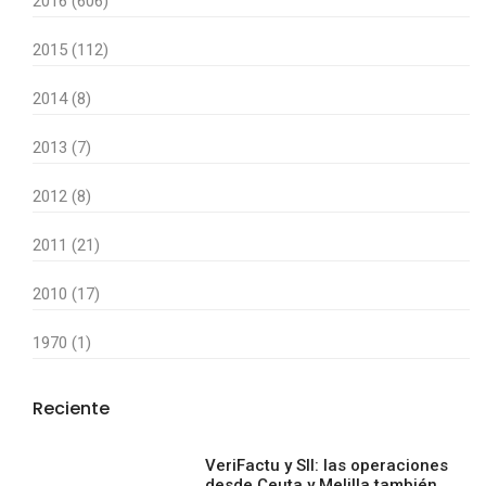
2016 (606)
2015 (112)
2014 (8)
2013 (7)
2012 (8)
2011 (21)
2010 (17)
1970 (1)
Reciente
VeriFactu y SII: las operaciones
desde Ceuta y Melilla también