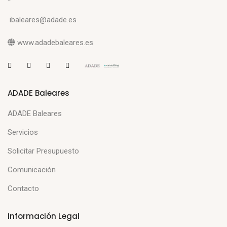
ibaleares@adade.es
www.adadebaleares.es
ADADE Baleares
ADADE Baleares
Servicios
Solicitar Presupuesto
Comunicación
Contacto
Información Legal