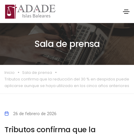
Sala de prensa
Inicio
Sala de prensa
Tributos confirma que la reducción del 30 % en despidos puede
aplicarse aunque se haya utilizado en los cinco años anteriores
26 de febrero de 2026
Tributos confirma que la